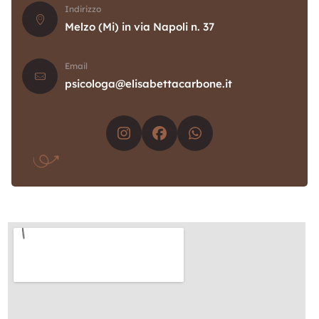
Indirizzo
Melzo (Mi) in via Napoli n. 37
Email
psicologa@elisabettacarbone.it
Instagram
Facebook
Whatsapp