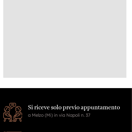
Si riceve solo previo appuntamento
a Melzo (Mi) in via Napoli n. 37